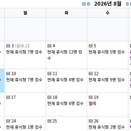
2026년 8월
월
화
수
▤
3
(음)6.21
▤
4
▤
5
수
현재 휴식형 7명 접수
현재 휴식형 12명 접
현재 휴식형 5명 접수
수
▤
10
▤
11
▤
12
수
현재 휴식형 7명 접수
현재 휴식형 4명 접수
현재 휴식형 9명 접수
▤
17
▤
18
▤
19
수
현재 휴식형 6명 접수
칠석
▤
24
▤
25
▤
26
수
현재 휴식형 1명 접수
현재 휴식형 2명 접수