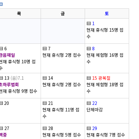
목
금
토
▤
1
현재 휴식형 15명 접
수
▤
6
▤
7
▤
8
관음재일
현재 휴식형 2명 접수
현재 체험형 16명 접
현재 휴식형 10명 접
수
수
▤
13
(음)7.1
▤
14
▤
15
광복절
초하루법회
현재 휴식형 2명 접수
현재 체험형 18명 접
현재 휴식형 9명 접수
수
▤
20
▤
21
▤
22
현재 휴식형 11명 접
단체마감
수
▤
27
▤
28
▤
29
백중
현재 휴식형 5명 접수
현재 휴식형 7명 접수