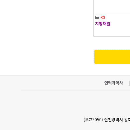
▤
30
지장재일
연혁과역사
|
(우:23050) 인천광역시 강