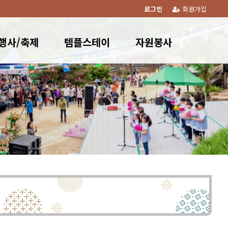
로그인
회원가입
행사/축제
템플스테이
자원봉사