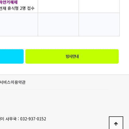
하안거해제
현재 휴식형 2명 접수
방사안내
서비스이용약관
이 사무국 : 032-937-0152