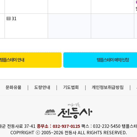
▤
31
템플스테이 안내
템플스테이 예약/신청
문화유물
|
도량안내
|
기도법회
|
개인정보취급방침
|
화군 전등사로 37-41
종무소 : 032-937-0125
팩스 : 032-232-5450 템플스테
COPYRIGHT ⓒ 2005~2026 전등사 ALL RIGHTS RESERVED.