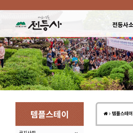
전등사
템플스테이
템플스테
공지사항