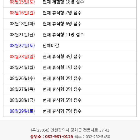
08월15일(토)
현재 체험형 18명 접수
08월16일(일)
현재 휴식형 7명 접수
08월18일(화)
현재 휴식형 6명 접수
08월21일(금)
현재 휴식형 11명 접수
08월22일(토)
단체마감
08월23일(일)
현재 휴식형 3명 접수
08월24일(월)
현재 휴식형 1명 접수
08월26일(수)
현재 휴식형 2명 접수
08월27일(목)
현재 휴식형 2명 접수
08월28일(금)
현재 휴식형 5명 접수
08월29일(토)
현재 휴식형 7명 접수
(우:23050) 인천광역시 강화군 전등사로 37-41
종무소 :
032-937-0125
팩스 : 032-232-5450