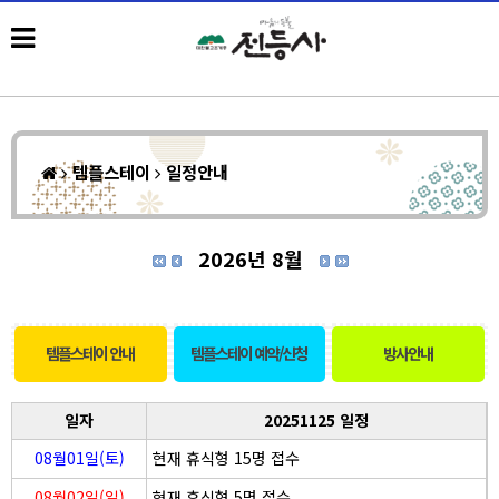
템플스테이
일정안내
2026년 8월
템플스테이 안내
템플스테이 예약/신청
방사안내
일자
20251125 일정
08월01일(토)
현재 휴식형 15명 접수
08월02일(일)
현재 휴식형 5명 접수