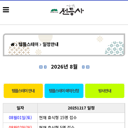
템플스테이
일정안내
2026년 8월
템플스테이 안내
템플스테이 예약/신청
방사안내
일자
20251217 일정
08월01일(토)
현재 휴식형 15명 접수
08월02일(일)
현재 휴식형 5명 접수