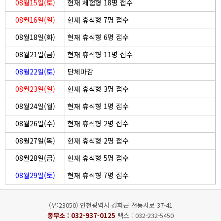
08월15일(토)
현재 체험형 18명 접수
08월16일(일)
현재 휴식형 7명 접수
08월18일(화)
현재 휴식형 6명 접수
08월21일(금)
현재 휴식형 11명 접수
08월22일(토)
단체마감
08월23일(일)
현재 휴식형 3명 접수
08월24일(월)
현재 휴식형 1명 접수
08월26일(수)
현재 휴식형 2명 접수
08월27일(목)
현재 휴식형 2명 접수
08월28일(금)
현재 휴식형 5명 접수
08월29일(토)
현재 휴식형 7명 접수
(우:23050) 인천광역시 강화군 전등사로 37-41
종무소 :
032-937-0125
팩스 : 032-232-5450