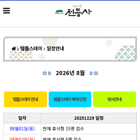
템플스테이
일정안내
2026년 8월
템플스테이 안내
템플스테이 예약/신청
방사안내
일자
20251229 일정
08월01일(토)
현재 휴식형 15명 접수
08월02일(일)
현재 휴식형 5명 접수