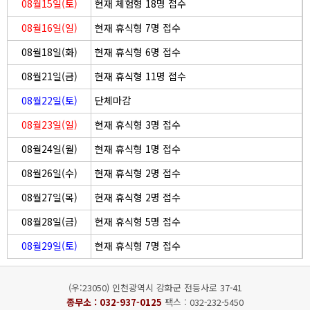
08월15일(토)
현재 체험형 18명 접수
08월16일(일)
현재 휴식형 7명 접수
08월18일(화)
현재 휴식형 6명 접수
08월21일(금)
현재 휴식형 11명 접수
08월22일(토)
단체마감
08월23일(일)
현재 휴식형 3명 접수
08월24일(월)
현재 휴식형 1명 접수
08월26일(수)
현재 휴식형 2명 접수
08월27일(목)
현재 휴식형 2명 접수
08월28일(금)
현재 휴식형 5명 접수
08월29일(토)
현재 휴식형 7명 접수
(우:23050) 인천광역시 강화군 전등사로 37-41
종무소 :
032-937-0125
팩스 : 032-232-5450