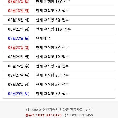
08월15일(토)
현재 체험형 18명 접수
08월16일(일)
현재 휴식형 7명 접수
08월18일(화)
현재 휴식형 6명 접수
08월21일(금)
현재 휴식형 11명 접수
08월22일(토)
단체마감
08월23일(일)
현재 휴식형 3명 접수
08월24일(월)
현재 휴식형 1명 접수
08월26일(수)
현재 휴식형 2명 접수
08월27일(목)
현재 휴식형 2명 접수
08월28일(금)
현재 휴식형 5명 접수
08월29일(토)
현재 휴식형 7명 접수
(우:23050) 인천광역시 강화군 전등사로 37-41
종무소 :
032-937-0125
팩스 : 032-232-5450