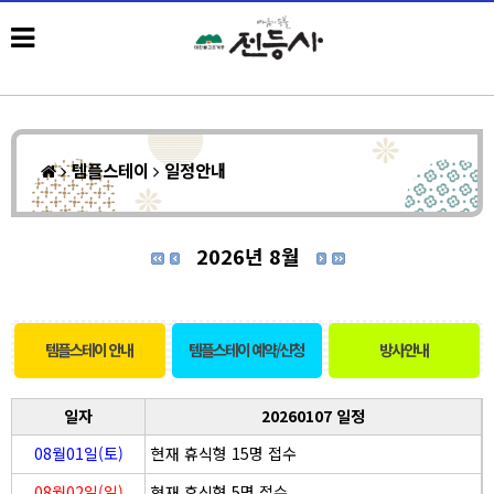
템플스테이
일정안내
2026년 8월
템플스테이 안내
템플스테이 예약/신청
방사안내
일자
20260107 일정
08월01일(토)
현재 휴식형 15명 접수
08월02일(일)
현재 휴식형 5명 접수