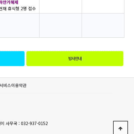
하안거해제
현재 휴식형 2명 접수
방사안내
서비스이용약관
이 사무국 : 032-937-0152