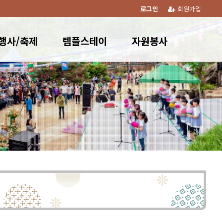
로그인
회원가입
행사/축제
템플스테이
자원봉사