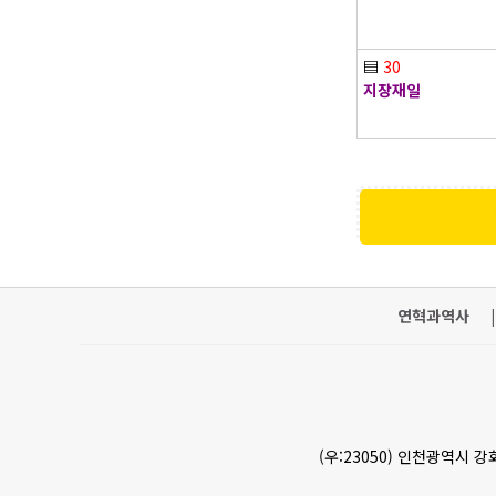
▤
30
지장재일
연혁과역사
|
(우:23050) 인천광역시 강