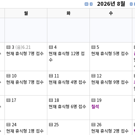
2026년 8월
월
화
수
▤
3
(음)6.21
▤
4
▤
5
수
현재 휴식형 7명 접수
현재 휴식형 12명 접
현재 휴식형 5명 접수
수
▤
10
▤
11
▤
12
수
현재 휴식형 7명 접수
현재 휴식형 4명 접수
현재 휴식형 9명 접수
▤
17
▤
18
▤
19
수
현재 휴식형 6명 접수
칠석
▤
24
▤
25
▤
26
수
현재 휴식형 1명 접수
현재 휴식형 2명 접수