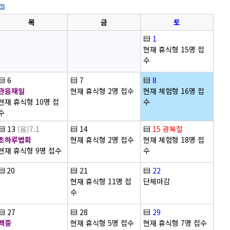
목
금
토
▤
1
현재 휴식형 15명 접
수
▤
6
▤
7
▤
8
관음재일
현재 휴식형 2명 접수
현재 체험형 16명 접
현재 휴식형 10명 접
수
수
▤
13
(음)7.1
▤
14
▤
15
광복절
초하루법회
현재 휴식형 2명 접수
현재 체험형 18명 접
현재 휴식형 9명 접수
수
▤
20
▤
21
▤
22
현재 휴식형 11명 접
단체마감
수
▤
27
▤
28
▤
29
백중
현재 휴식형 5명 접수
현재 휴식형 7명 접수