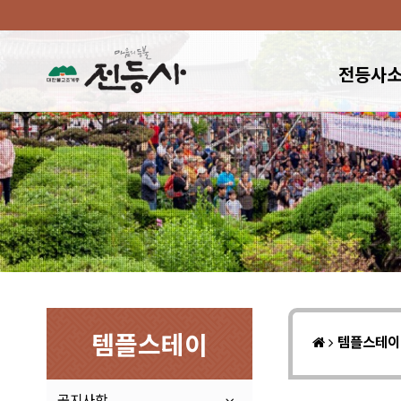
전등사
템플스테이
템플스테
공지사항