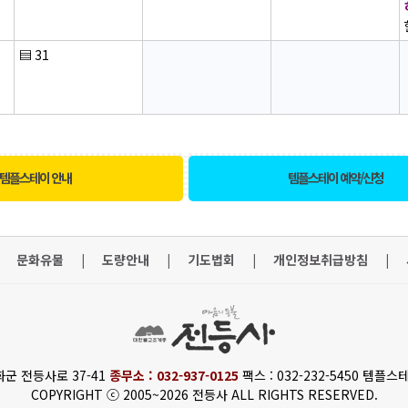
▤
31
템플스테이 안내
템플스테이 예약/신청
문화유물
|
도량안내
|
기도법회
|
개인정보취급방침
|
화군 전등사로 37-41
종무소 : 032-937-0125
팩스 : 032-232-5450 템플스테
COPYRIGHT ⓒ 2005~2026 전등사 ALL RIGHTS RESERVED.