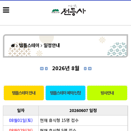
템플스테이
일정안내
2026년 8월
템플스테이 안내
템플스테이 예약/신청
방사안내
일자
20260607 일정
08월01일(토)
현재 휴식형 15명 접수
08월02일(일)
현재 휴식형 5명 접수