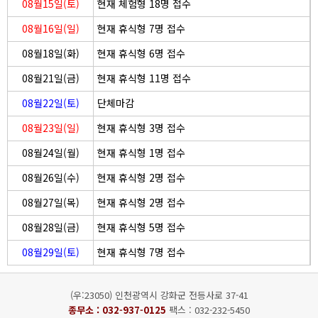
08월15일(토)
현재 체험형 18명 접수
08월16일(일)
현재 휴식형 7명 접수
08월18일(화)
현재 휴식형 6명 접수
08월21일(금)
현재 휴식형 11명 접수
08월22일(토)
단체마감
08월23일(일)
현재 휴식형 3명 접수
08월24일(월)
현재 휴식형 1명 접수
08월26일(수)
현재 휴식형 2명 접수
08월27일(목)
현재 휴식형 2명 접수
08월28일(금)
현재 휴식형 5명 접수
08월29일(토)
현재 휴식형 7명 접수
(우:23050) 인천광역시 강화군 전등사로 37-41
종무소 :
032-937-0125
팩스 : 032-232-5450