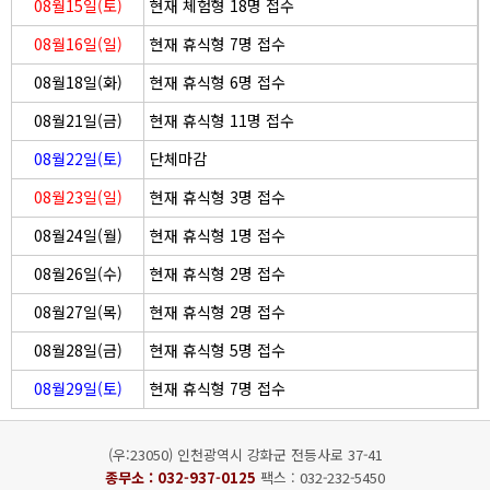
08월15일(토)
현재 체험형 18명 접수
08월16일(일)
현재 휴식형 7명 접수
08월18일(화)
현재 휴식형 6명 접수
08월21일(금)
현재 휴식형 11명 접수
08월22일(토)
단체마감
08월23일(일)
현재 휴식형 3명 접수
08월24일(월)
현재 휴식형 1명 접수
08월26일(수)
현재 휴식형 2명 접수
08월27일(목)
현재 휴식형 2명 접수
08월28일(금)
현재 휴식형 5명 접수
08월29일(토)
현재 휴식형 7명 접수
(우:23050) 인천광역시 강화군 전등사로 37-41
종무소 :
032-937-0125
팩스 : 032-232-5450