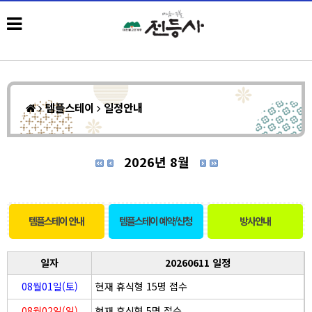
템플스테이
일정안내
2026년 8월
템플스테이 안내
템플스테이 예약/신청
방사안내
일자
20260611 일정
08월01일(토)
현재 휴식형 15명 접수
08월02일(일)
현재 휴식형 5명 접수