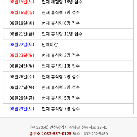
08월15일(토)
현재 체험형 18명 접수
08월16일(일)
현재 휴식형 7명 접수
08월18일(화)
현재 휴식형 6명 접수
08월21일(금)
현재 휴식형 11명 접수
08월22일(토)
단체마감
08월23일(일)
현재 휴식형 3명 접수
08월24일(월)
현재 휴식형 1명 접수
08월26일(수)
현재 휴식형 2명 접수
08월27일(목)
현재 휴식형 2명 접수
08월28일(금)
현재 휴식형 5명 접수
08월29일(토)
현재 휴식형 7명 접수
(우:23050) 인천광역시 강화군 전등사로 37-41
종무소 :
032-937-0125
팩스 : 032-232-5450