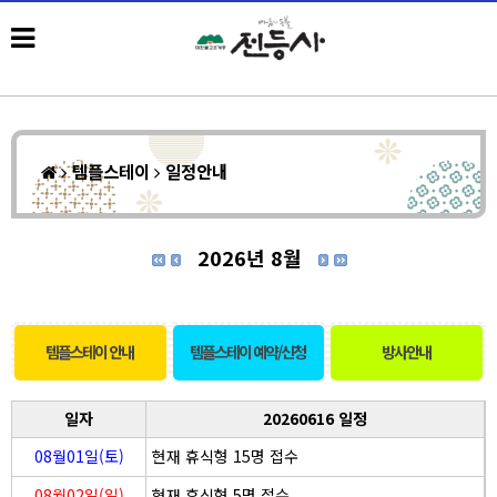
템플스테이
일정안내
2026년 8월
템플스테이 안내
템플스테이 예약/신청
방사안내
일자
20260616 일정
08월01일(토)
현재 휴식형 15명 접수
08월02일(일)
현재 휴식형 5명 접수