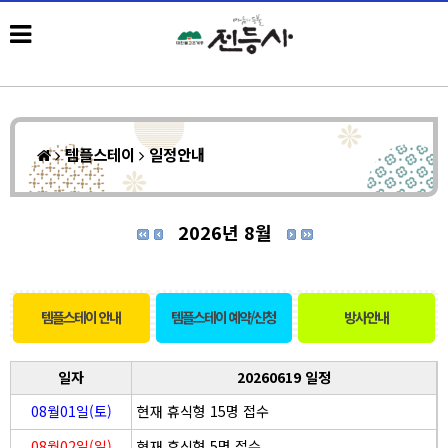
템플스테이
일정안내
2026년 8월
템플스테이 안내
템플스테이 예약/신청
방사안내
일자
20260619 일정
08월01일(토)
현재 휴식형 15명 접수
08월02일(일)
현재 휴식형 5명 접수