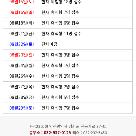
08월15일(토)
현재 체험형 18명 접수
08월16일(일)
현재 휴식형 7명 접수
08월18일(화)
현재 휴식형 6명 접수
08월21일(금)
현재 휴식형 11명 접수
08월22일(토)
단체마감
08월23일(일)
현재 휴식형 3명 접수
08월24일(월)
현재 휴식형 1명 접수
08월26일(수)
현재 휴식형 2명 접수
08월27일(목)
현재 휴식형 2명 접수
08월28일(금)
현재 휴식형 5명 접수
08월29일(토)
현재 휴식형 7명 접수
(우:23050) 인천광역시 강화군 전등사로 37-41
종무소 :
032-937-0125
팩스 : 032-232-5450