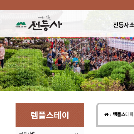
전등사
템플스테이
템플스테
공지사항