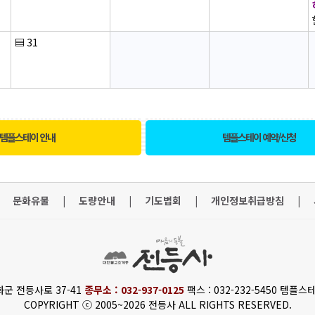
▤
31
템플스테이 안내
템플스테이 예약/신청
문화유물
|
도량안내
|
기도법회
|
개인정보취급방침
|
화군 전등사로 37-41
종무소 : 032-937-0125
팩스 : 032-232-5450 템플스테
COPYRIGHT ⓒ 2005~2026 전등사 ALL RIGHTS RESERVED.