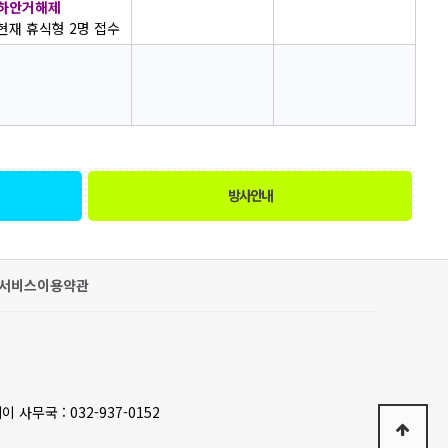
하안거해제
현재 휴식형 2명 접수
방사안내
서비스이용약관
이 사무국 : 032-937-0152