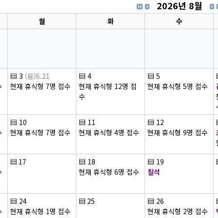
2026년 8월
월
화
수
▤
3
(음)6.21
▤
4
▤
5
수
현재 휴식형 7명 접수
현재 휴식형 12명 접
현재 휴식형 5명 접수
수
▤
10
▤
11
▤
12
수
현재 휴식형 7명 접수
현재 휴식형 4명 접수
현재 휴식형 9명 접수
▤
17
▤
18
▤
19
수
현재 휴식형 6명 접수
칠석
▤
24
▤
25
▤
26
수
현재 휴식형 1명 접수
현재 휴식형 2명 접수