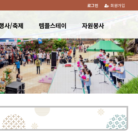
로그인
회원가입
행사/축제
템플스테이
자원봉사