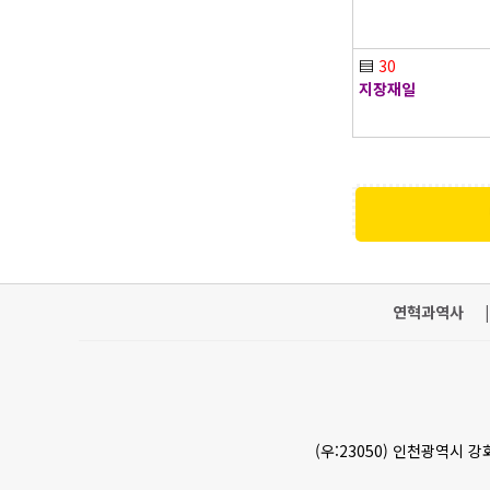
▤
30
지장재일
연혁과역사
|
(우:23050) 인천광역시 강