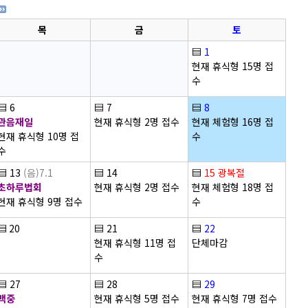
목
금
토
▤
1
현재 휴식형 15명 접
수
▤
6
▤
7
▤
8
관음재일
현재 휴식형 2명 접수
현재 체험형 16명 접
현재 휴식형 10명 접
수
수
▤
13
(음)7.1
▤
14
▤
15
광복절
초하루법회
현재 휴식형 2명 접수
현재 체험형 18명 접
현재 휴식형 9명 접수
수
▤
20
▤
21
▤
22
현재 휴식형 11명 접
단체마감
수
▤
27
▤
28
▤
29
백중
현재 휴식형 5명 접수
현재 휴식형 7명 접수