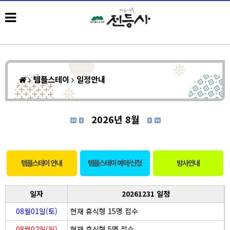
템플스테이
일정안내
2026년 8월
템플스테이 안내
템플스테이 예약/신청
방사안내
일자
20261231 일정
08월01일(토)
현재 휴식형 15명 접수
08월02일(일)
현재 휴식형 5명 접수