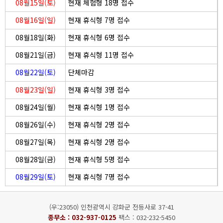
08월15일(토)
현재 체험형 18명 접수
08월16일(일)
현재 휴식형 7명 접수
08월18일(화)
현재 휴식형 6명 접수
08월21일(금)
현재 휴식형 11명 접수
08월22일(토)
단체마감
08월23일(일)
현재 휴식형 3명 접수
08월24일(월)
현재 휴식형 1명 접수
08월26일(수)
현재 휴식형 2명 접수
08월27일(목)
현재 휴식형 2명 접수
08월28일(금)
현재 휴식형 5명 접수
08월29일(토)
현재 휴식형 7명 접수
(우:23050) 인천광역시 강화군 전등사로 37-41
종무소 :
032-937-0125
팩스 : 032-232-5450