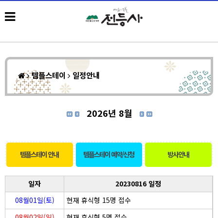
템플스테이
일정안내
2026년 8월
템플스테이 안내
템플스테이 예약/신청
방사안내
일자
20230816 일정
08월01일(토)
현재 휴식형 15명 접수
08월02일(일)
현재 휴식형 5명 접수