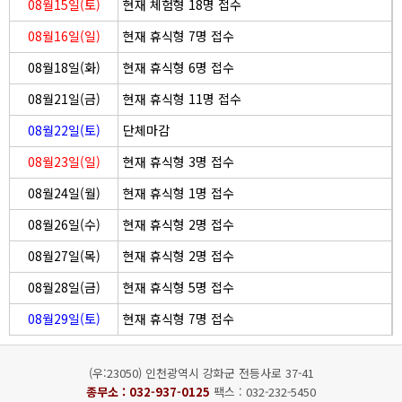
08월15일(토)
현재 체험형 18명 접수
08월16일(일)
현재 휴식형 7명 접수
08월18일(화)
현재 휴식형 6명 접수
08월21일(금)
현재 휴식형 11명 접수
08월22일(토)
단체마감
08월23일(일)
현재 휴식형 3명 접수
08월24일(월)
현재 휴식형 1명 접수
08월26일(수)
현재 휴식형 2명 접수
08월27일(목)
현재 휴식형 2명 접수
08월28일(금)
현재 휴식형 5명 접수
08월29일(토)
현재 휴식형 7명 접수
(우:23050) 인천광역시 강화군 전등사로 37-41
종무소 :
032-937-0125
팩스 : 032-232-5450