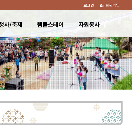
로그인
회원가입
행사/축제
템플스테이
자원봉사