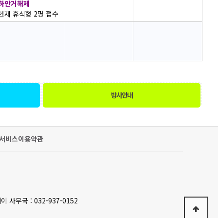
하안거해제
현재 휴식형 2명 접수
방사안내
서비스이용약관
이 사무국 : 032-937-0152