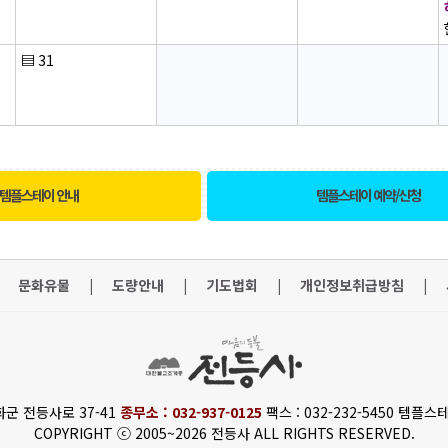
▤
31
템플스테이 안내
템플스테이 예약/신청
문화유물
|
도량안내
|
기도법회
|
개인정보취급방침
|
화군 전등사로 37-41
종무소 : 032-937-0125
팩스 : 032-232-5450 템플스테
COPYRIGHT ⓒ 2005~2026 전등사 ALL RIGHTS RESERVED.