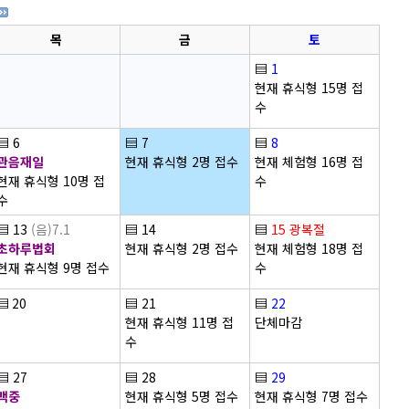
목
금
토
▤
1
현재 휴식형 15명 접
수
▤
6
▤
7
▤
8
관음재일
현재 휴식형 2명 접수
현재 체험형 16명 접
현재 휴식형 10명 접
수
수
▤
13
(음)7.1
▤
14
▤
15
광복절
초하루법회
현재 휴식형 2명 접수
현재 체험형 18명 접
현재 휴식형 9명 접수
수
▤
20
▤
21
▤
22
현재 휴식형 11명 접
단체마감
수
▤
27
▤
28
▤
29
백중
현재 휴식형 5명 접수
현재 휴식형 7명 접수