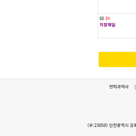
▤
30
지장재일
연혁과역사
|
(우:23050) 인천광역시 강