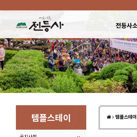
전등사
템플스테이
템플스테
공지사항