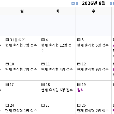
2026년 8월
월
화
수
▤
3
(음)6.21
▤
4
▤
5
수
현재 휴식형 7명 접수
현재 휴식형 12명 접
현재 휴식형 5명 접수
수
▤
10
▤
11
▤
12
수
현재 휴식형 7명 접수
현재 휴식형 4명 접수
현재 휴식형 9명 접수
▤
17
▤
18
▤
19
수
현재 휴식형 6명 접수
칠석
▤
24
▤
25
▤
26
수
현재 휴식형 1명 접수
현재 휴식형 2명 접수