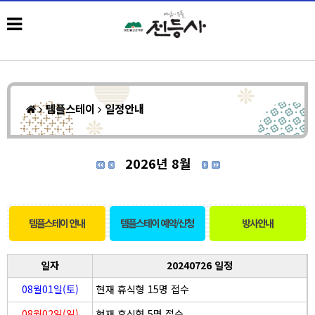
템플스테이
일정안내
2026년 8월
템플스테이 안내
템플스테이 예약/신청
방사안내
일자
20240726 일정
08월01일(토)
현재 휴식형 15명 접수
08월02일(일)
현재 휴식형 5명 접수