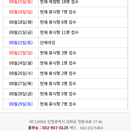
08월15일(토)
현재 체험형 18명 접수
08월16일(일)
현재 휴식형 7명 접수
08월18일(화)
현재 휴식형 6명 접수
08월21일(금)
현재 휴식형 11명 접수
08월22일(토)
단체마감
08월23일(일)
현재 휴식형 3명 접수
08월24일(월)
현재 휴식형 1명 접수
08월26일(수)
현재 휴식형 2명 접수
08월27일(목)
현재 휴식형 2명 접수
08월28일(금)
현재 휴식형 5명 접수
08월29일(토)
현재 휴식형 7명 접수
(우:23050) 인천광역시 강화군 전등사로 37-41
종무소 :
032-937-0125
팩스 : 032-232-5450