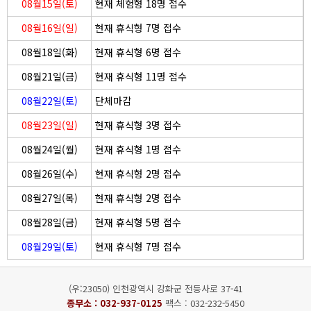
08월15일(토)
현재 체험형 18명 접수
08월16일(일)
현재 휴식형 7명 접수
08월18일(화)
현재 휴식형 6명 접수
08월21일(금)
현재 휴식형 11명 접수
08월22일(토)
단체마감
08월23일(일)
현재 휴식형 3명 접수
08월24일(월)
현재 휴식형 1명 접수
08월26일(수)
현재 휴식형 2명 접수
08월27일(목)
현재 휴식형 2명 접수
08월28일(금)
현재 휴식형 5명 접수
08월29일(토)
현재 휴식형 7명 접수
(우:23050) 인천광역시 강화군 전등사로 37-41
종무소 :
032-937-0125
팩스 : 032-232-5450