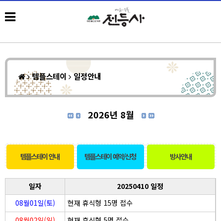
템플스테이
일정안내
2026년 8월
템플스테이 안내
템플스테이 예약/신청
방사안내
일자
20250410 일정
08월01일(토)
현재 휴식형 15명 접수
08월02일(일)
현재 휴식형 5명 접수