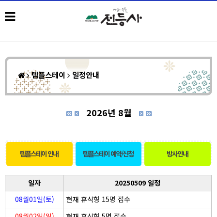
템플스테이
일정안내
2026년 8월
템플스테이 안내
템플스테이 예약/신청
방사안내
일자
20250509 일정
08월01일(토)
현재 휴식형 15명 접수
08월02일(일)
현재 휴식형 5명 접수