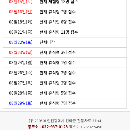
08월15일(토)
현재 체험형 18명 접수
08월16일(일)
현재 휴식형 7명 접수
08월18일(화)
현재 휴식형 6명 접수
08월21일(금)
현재 휴식형 11명 접수
08월22일(토)
단체마감
08월23일(일)
현재 휴식형 3명 접수
08월24일(월)
현재 휴식형 1명 접수
08월26일(수)
현재 휴식형 2명 접수
08월27일(목)
현재 휴식형 2명 접수
08월28일(금)
현재 휴식형 5명 접수
08월29일(토)
현재 휴식형 7명 접수
(우:23050) 인천광역시 강화군 전등사로 37-41
종무소 :
032-937-0125
팩스 : 032-232-5450