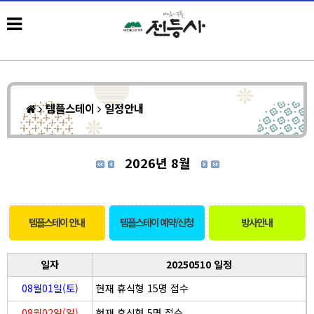
템플스테이
일정안내
2026년 8월
템플스테이 안내
템플스테이 예약/신청
방사안내
일자
20250510 일정
08월01일(토)
현재 휴식형 15명 접수
08월02일(일)
현재 휴식형 5명 접수