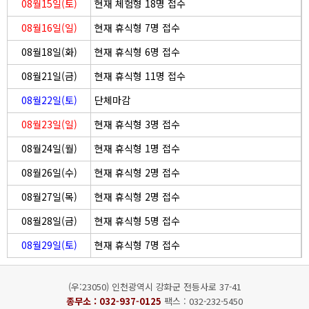
08월15일(토)
현재 체험형 18명 접수
08월16일(일)
현재 휴식형 7명 접수
08월18일(화)
현재 휴식형 6명 접수
08월21일(금)
현재 휴식형 11명 접수
08월22일(토)
단체마감
08월23일(일)
현재 휴식형 3명 접수
08월24일(월)
현재 휴식형 1명 접수
08월26일(수)
현재 휴식형 2명 접수
08월27일(목)
현재 휴식형 2명 접수
08월28일(금)
현재 휴식형 5명 접수
08월29일(토)
현재 휴식형 7명 접수
(우:23050) 인천광역시 강화군 전등사로 37-41
종무소 :
032-937-0125
팩스 : 032-232-5450